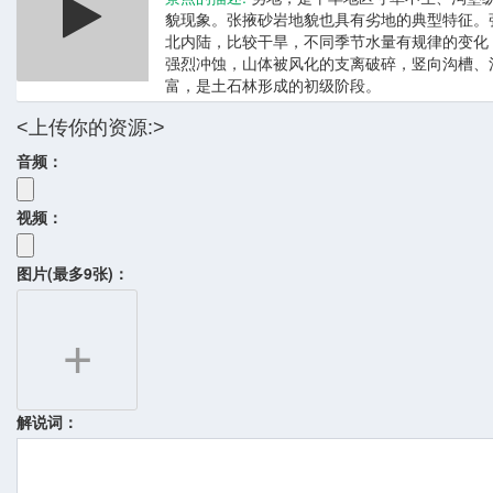
貌现象。张掖砂岩地貌也具有劣地的典型特征。
北内陆，比较干旱，不同季节水量有规律的变化
强烈冲蚀，山体被风化的支离破碎，竖向沟槽、
富，是土石林形成的初级阶段。
<上传你的资源:>
音频：
视频：
图片(最多9张)：
+
解说词：